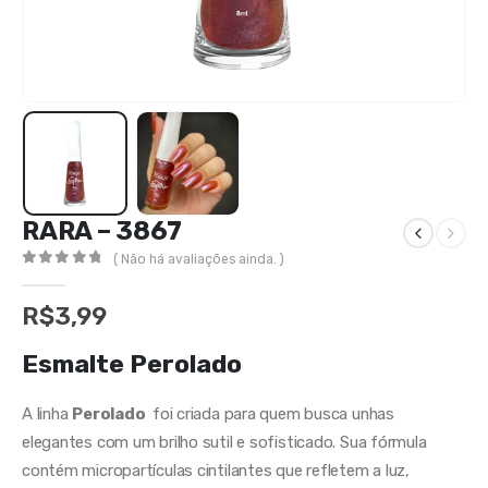
RARA – 3867
( Não há avaliações ainda. )
0
out of 5
R$
3,99
Esmalte Perolado
A linha
Perolado
foi criada para quem busca unhas
elegantes com um brilho sutil e sofisticado. Sua fórmula
contém micropartículas cintilantes que refletem a luz,