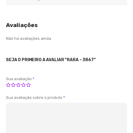
Avaliações
Não há avaliações ainda.
SEJA O PRIMEIRO A AVALIAR “RARA – 3867”
Sua avaliação
*
Sua avaliação sobre o produto
*