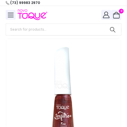
(73) 99983 2970
0