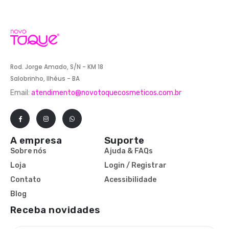
Rod. Jorge Amado, S/N - KM 18
Salobrinho, Ilhéus - BA
Email:
atendimento@novotoquecosmeticos.com.br
A empresa
Suporte
Sobre nós
Ajuda & FAQs
Loja
Login / Registrar
Contato
Acessibilidade
Blog
Receba novidades