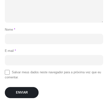
Nome
*
E-mail
*
Salvar meus dados neste navegador para a próxima vez que eu
comentar.