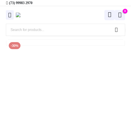
(73) 99983 2970
0
-30%