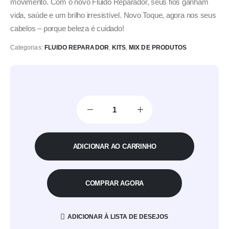
movimento. Com o novo Fluido Reparador, seus fios ganham
vida, saúde e um brilho irresistível. Novo Toque, agora nos seus
cabelos – porque beleza é cuidado!
Categorias:
FLUIDO REPARADOR
,
KITS
,
MIX DE PRODUTOS
ADICIONAR AO CARRINHO
COMPRAR AGORA
ADICIONAR À LISTA DE DESEJOS