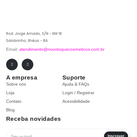
Rod. Jorge Amado, S/N - KM 18
Salobrinho, Ilhéus - BA
Email:
atendimento@novotoquecosmeticos.com.br
A empresa
Suporte
Sobre nós
Ajuda & FAQs
Loja
Login / Registrar
Contato
Acessibilidade
Blog
Receba novidades
Inscrever