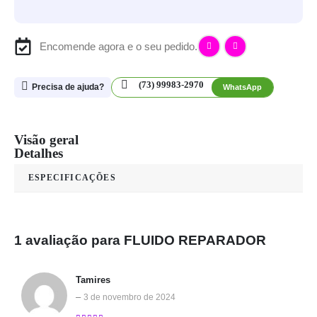
Encomende agora e o seu pedido.
(73) 99983-2970
Precisa de ajuda?
WhatsApp
Visão geral
Detalhes
ESPECIFICAÇÕES
1 avaliação para
FLUIDO REPARADOR
Tamires
–
3 de novembro de 2024