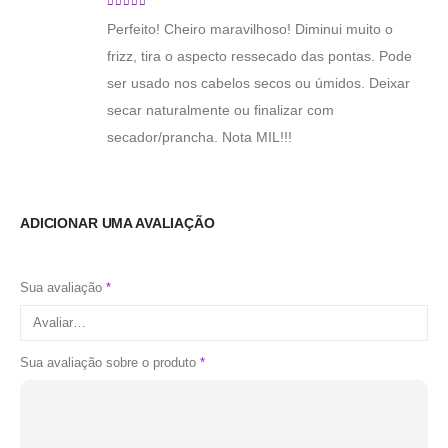
5
de 5
Perfeito! Cheiro maravilhoso! Diminui muito o
frizz, tira o aspecto ressecado das pontas. Pode
ser usado nos cabelos secos ou úmidos. Deixar
secar naturalmente ou finalizar com
secador/prancha. Nota MIL!!!
ADICIONAR UMA AVALIAÇÃO
Sua avaliação
*
Sua avaliação sobre o produto
*