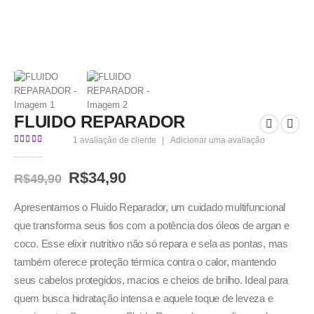
FLUIDO REPARADOR
1
avaliação de cliente
|
Adicionar uma avaliação
5.00
out of 5
R$
34,90
R$
49,90
Apresentamos o Fluido Reparador, um cuidado multifuncional
que transforma seus fios com a potência dos óleos de argan e
coco. Esse elixir nutritivo não só repara e sela as pontas, mas
também oferece proteção térmica contra o calor, mantendo
seus cabelos protegidos, macios e cheios de brilho. Ideal para
quem busca hidratação intensa e aquele toque de leveza e