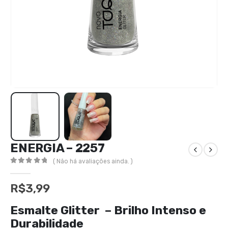
ENERGIA – 2257
( Não há avaliações ainda. )
0
out of 5
R$
3,99
Esmalte Glitter – Brilho Intenso e
Durabilidade