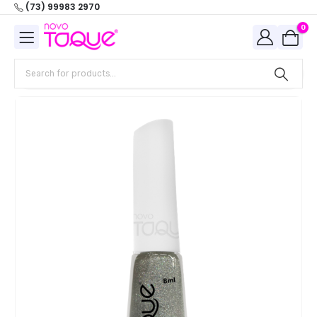
(73) 99983 2970
0