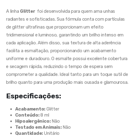
A linha
Glitter
foi desenvolvida para quem ama unhas
radiantes e sofisticadas. Sua fórmula conta com partículas
de glitter ultrafinas que proporcionam um efeito
tridimensional e luminoso, garantindo um brilho intenso em
cada aplicação. Além disso, sua textura de alta aderência
facilita a esmaltação, proporcionando um acabamento
uniforme e duradouro. O esmalte possui excelente cobertura
e secagem rápida, reduzindo o tempo de espera sem
comprometer a qualidade. Ideal tanto para um toque sutil de
brilho quanto para uma produção mais ousada e glamourosa.
Especificações:
Acabamento:
Glitter
Conteúdo:
8 ml
Hipoalergênico:
Não
Testado em Animais:
Não
Quantidade:
Unitário