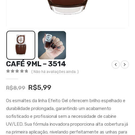
CAFÉ 9ML – 3514
( Não há avaliações ainda. )
0
out of 5
R$
5,99
R$
8,99
Os esmaltes da linha Efeito Gel oferecem brilho espelhado e
durabilidade prolongada, garantindo um acabamento
sofisticado e profissional sem a necessidade de cabine
UV/LED. Sua fórmula inovadora proporciona alta cobertura já
na primeira aplicação, nivelando perfeitamente as unhas para