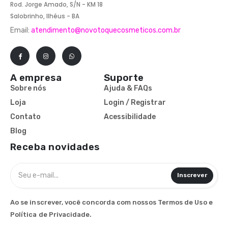
Rod. Jorge Amado, S/N - KM 18
Salobrinho, Ilhéus - BA
Email:
atendimento@novotoquecosmeticos.com.br
A empresa
Suporte
Sobre nós
Ajuda & FAQs
Loja
Login / Registrar
Contato
Acessibilidade
Blog
Receba novidades
Inscrever
Ao se inscrever, você concorda com nossos Termos de Uso e
Política de Privacidade.​