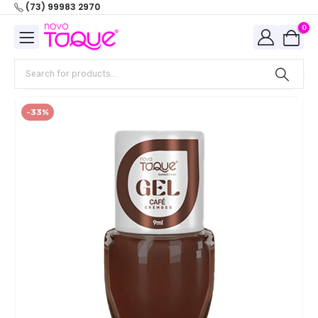
(73) 99983 2970
0
-33%