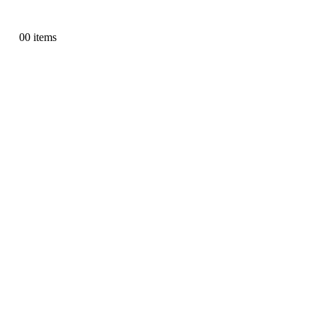
0
0 items