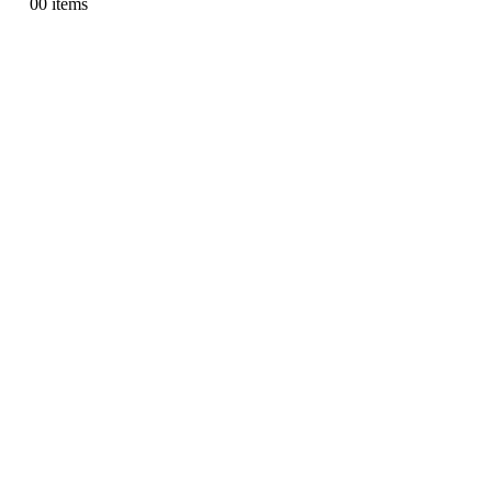
0
0 items