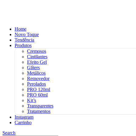
Home
Novo Toque
Tendência
Produtos
Cremosos
Cintilantes
Efeito Gel
Glíters
Metálicos
Removedor
Perolados
PRO 120ml
PRO 60ml
Kit’s
Transparentes
Tratamentos
Instagram
Carrinho
Search