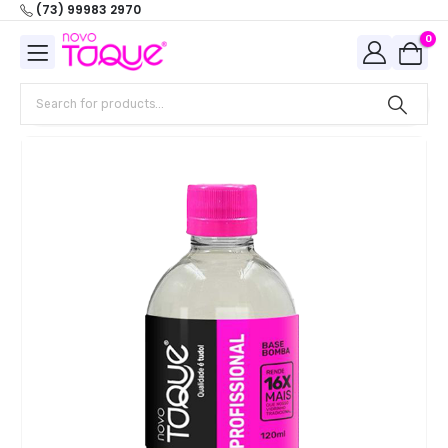
(73) 99983 2970
0