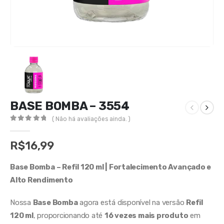
BASE BOMBA – 3554
( Não há avaliações ainda. )
0
out of 5
R$
16,99
Base Bomba – Refil 120 ml | Fortalecimento Avançado e
Alto Rendimento
Nossa
Base Bomba
agora está disponível na versão
Refil
120 ml
, proporcionando até
16 vezes mais produto
em