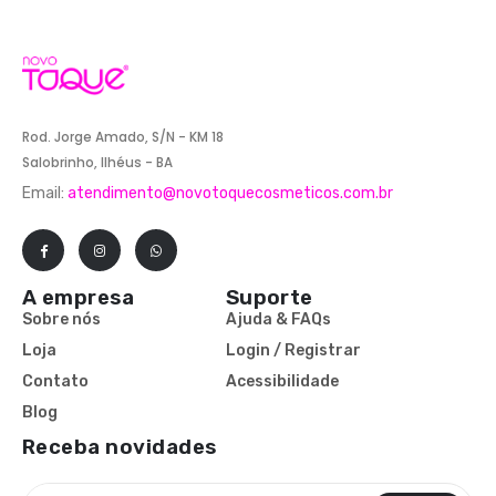
Rod. Jorge Amado, S/N - KM 18
Salobrinho, Ilhéus - BA
Email:
atendimento@novotoquecosmeticos.com.br
A empresa
Suporte
Sobre nós
Ajuda & FAQs
Loja
Login / Registrar
Contato
Acessibilidade
Blog
Receba novidades