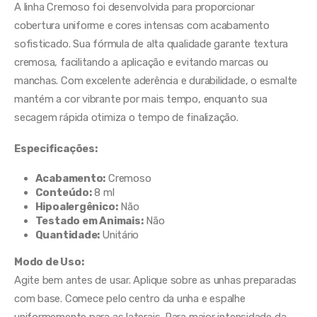
A linha Cremoso foi desenvolvida para proporcionar
cobertura uniforme e cores intensas com acabamento
sofisticado. Sua fórmula de alta qualidade garante textura
cremosa, facilitando a aplicação e evitando marcas ou
manchas. Com excelente aderência e durabilidade, o esmalte
mantém a cor vibrante por mais tempo, enquanto sua
secagem rápida otimiza o tempo de finalização.
Especificações:
Acabamento:
Cremoso
Conteúdo:
8 ml
Hipoalergênico:
Não
Testado em Animais:
Não
Quantidade:
Unitário
Modo de Uso:
Agite bem antes de usar. Aplique sobre as unhas preparadas
com base. Comece pelo centro da unha e espalhe
uniformemente para as laterais. Para maior intensidade da