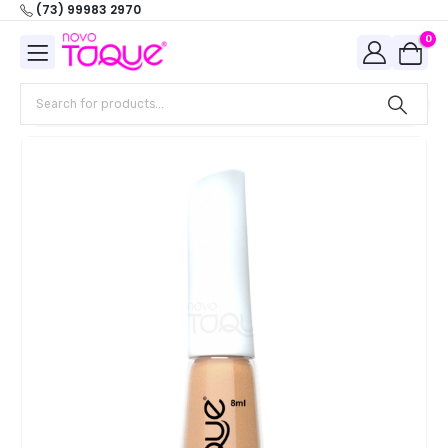
(73) 99983 2970
0