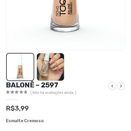
BALONÊ – 2597
( Não há avaliações ainda. )
0
out of 5
R$
3,99
Esmalte Cremoso