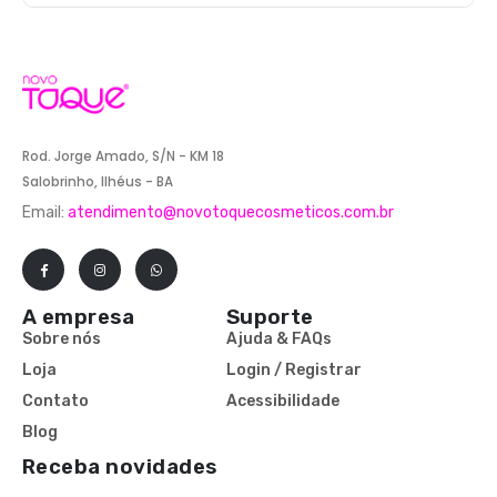
Rod. Jorge Amado, S/N - KM 18
Salobrinho, Ilhéus - BA
Email:
atendimento@novotoquecosmeticos.com.br
A empresa
Suporte
Sobre nós
Ajuda & FAQs
Loja
Login / Registrar
Contato
Acessibilidade
Blog
Receba novidades