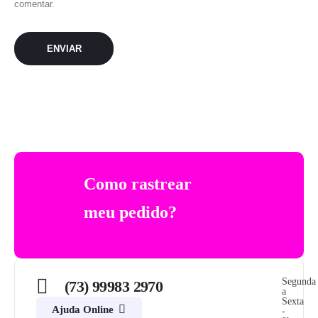
comentar.
Como rastrear
meu pedido?
Segunda
(73) 99983 2970
a
Sexta
Ajuda Online
-