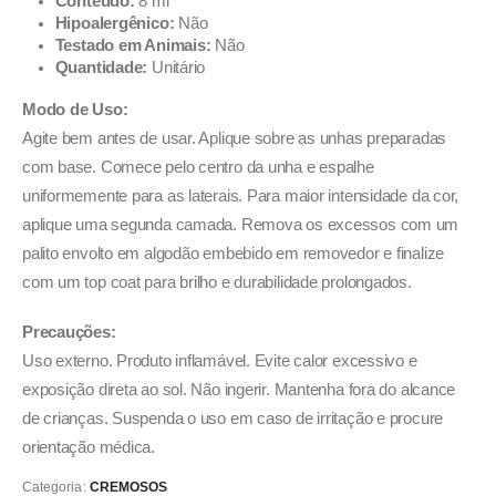
Conteúdo:
8 ml
Hipoalergênico:
Não
Testado em Animais:
Não
Quantidade:
Unitário
Modo de Uso:
Agite bem antes de usar. Aplique sobre as unhas preparadas
com base. Comece pelo centro da unha e espalhe
uniformemente para as laterais. Para maior intensidade da cor,
aplique uma segunda camada. Remova os excessos com um
palito envolto em algodão embebido em removedor e finalize
com um top coat para brilho e durabilidade prolongados.
Precauções:
Uso externo. Produto inflamável. Evite calor excessivo e
exposição direta ao sol. Não ingerir. Mantenha fora do alcance
de crianças. Suspenda o uso em caso de irritação e procure
orientação médica.
Categoria:
CREMOSOS