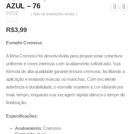
AZUL – 76
( Não há avaliações ainda. )
0
out of 5
R$
3,99
Esmalte Cremoso
A linha Cremoso foi desenvolvida para proporcionar cobertura
uniforme e cores intensas com acabamento sofisticado. Sua
fórmula de alta qualidade garante textura cremosa, facilitando a
aplicação e evitando marcas ou manchas. Com excelente
aderência e durabilidade, o esmalte mantém a cor vibrante por
mais tempo, enquanto sua secagem rápida otimiza o tempo de
finalização.
Especificações:
Acabamento:
Cremoso