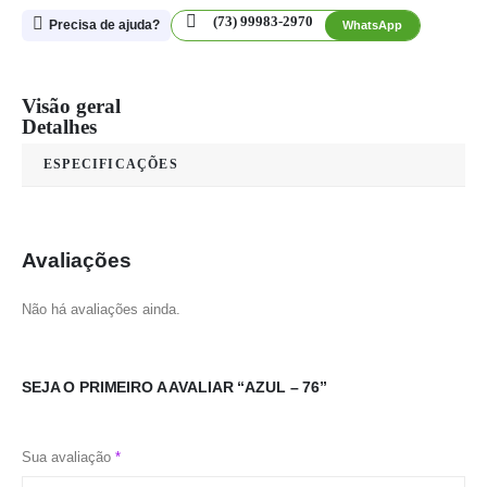
(73) 99983-2970
Precisa de ajuda?
WhatsApp
Visão geral
Detalhes
ESPECIFICAÇÕES
Avaliações
Não há avaliações ainda.
SEJA O PRIMEIRO A AVALIAR “AZUL – 76”
Sua avaliação
*