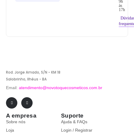
9h
às
17h
Dúvida
frequent
Rod. Jorge Amado, S/N - KM 18
Salobrinho, Ilhéus - BA
Email:
atendimento@novotoquecosmeticos.com.br
A empresa
Suporte
Sobre nós
Ajuda & FAQs
Loja
Login / Registrar