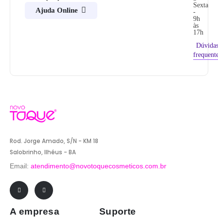
Sexta
Ajuda Online
-
9h
às
17h
Dúvida
frequent
Rod. Jorge Amado, S/N - KM 18
Salobrinho, Ilhéus - BA
Email:
atendimento@novotoquecosmeticos.com.br
A empresa
Suporte