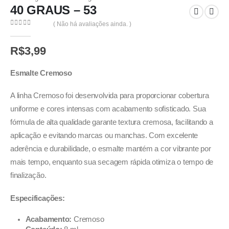
40 GRAUS – 53
( Não há avaliações ainda. )
0
out of 5
R$
3,99
Esmalte Cremoso
A linha Cremoso foi desenvolvida para proporcionar cobertura
uniforme e cores intensas com acabamento sofisticado. Sua
fórmula de alta qualidade garante textura cremosa, facilitando a
aplicação e evitando marcas ou manchas. Com excelente
aderência e durabilidade, o esmalte mantém a cor vibrante por
mais tempo, enquanto sua secagem rápida otimiza o tempo de
finalização.
Especificações:
Acabamento:
Cremoso