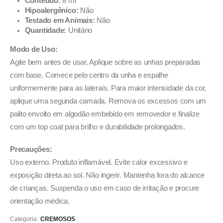
Conteúdo:
8 ml
Hipoalergênico:
Não
Testado em Animais:
Não
Quantidade:
Unitário
Modo de Uso:
Agite bem antes de usar. Aplique sobre as unhas preparadas
com base. Comece pelo centro da unha e espalhe
uniformemente para as laterais. Para maior intensidade da cor,
aplique uma segunda camada. Remova os excessos com um
palito envolto em algodão embebido em removedor e finalize
com um top coat para brilho e durabilidade prolongados.
Precauções:
Uso externo. Produto inflamável. Evite calor excessivo e
exposição direta ao sol. Não ingerir. Mantenha fora do alcance
de crianças. Suspenda o uso em caso de irritação e procure
orientação médica.
Categoria:
CREMOSOS