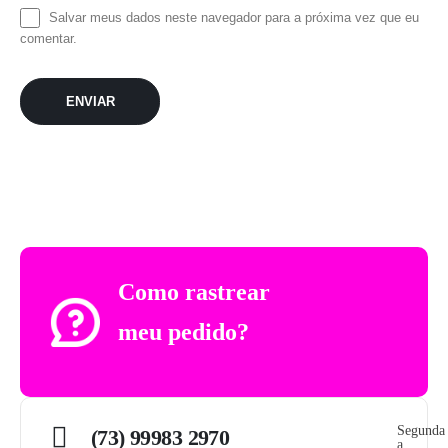
Salvar meus dados neste navegador para a próxima vez que eu
comentar.
Como rastrear
meu pedido?
Segunda
(73) 99983 2970
a