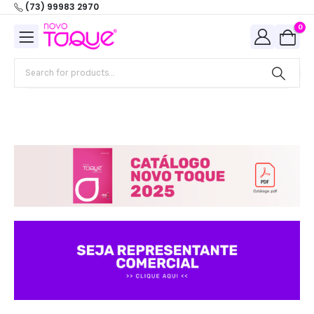
(73) 99983 2970
0