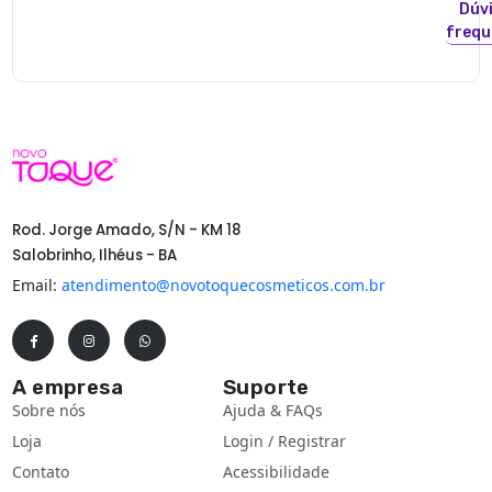
Dúv
frequ
Rod. Jorge Amado, S/N - KM 18
Salobrinho, Ilhéus - BA
Email:
atendimento@novotoquecosmeticos.com.br
A empresa
Suporte
Sobre nós
Ajuda & FAQs
Loja
Login / Registrar
Contato
Acessibilidade